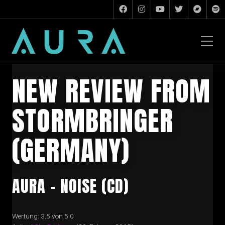
NEW REVIEW FROM
STORMBRINGER
(GERMANY)
AURA – NOISE (CD)
Wertung: 3.5 von 5.0